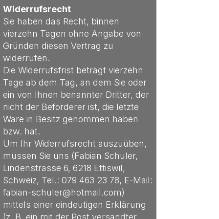
Widerrufsrecht
Sie haben das Recht, binnen
vierzehn Tagen ohne Angabe von
Gründen diesen Vertrag zu
widerrufen.
Die Widerrufsfrist beträgt vierzehn
Tage ab dem Tag, an dem Sie oder
ein von Ihnen benannter Dritter, der
nicht der Beförderer ist, die letzte
Ware in Besitz genommen haben
bzw. hat.
Um Ihr Widerrufsrecht auszuüben,
müssen Sie uns (Fabian Schuler,
Lindenstrasse 6, 6218 Ettiswil,
Schweiz, Tel.: 079 463 23 78, E-Mail:
fabian-schuler@hotmail.com)
mittels einer eindeutigen Erklärung
(z. B. ein mit der Post versandter