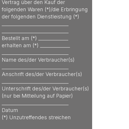
Vertrag über den Kauf der
folgenden Waren (*)/die Erbringung
der folgenden Dienstleistung (*)
_____________________________
_____________________________
Bestellt am (*) _____________
erhalten am (*) _____________
_____________________________
Name des/der Verbraucher(s)
_____________________________
Anschrift des/der Verbraucher(s)
_____________________________
Unterschrift des/der Verbraucher(s)
(nur bei Mitteilung auf Papier)
_____________________________
Datum
(*) Unzutreffendes streichen