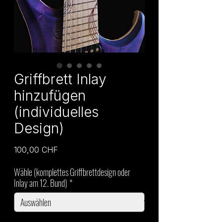
Griffbrett Inlay
hinzufügen
(individuelles
Design)
Preis
100,00 CHF
Wähle (komplettes Griffbrettdesign oder
Inlay am 12. Bund)
*