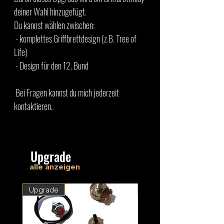
deiner Wahl hinzugefügt.
Du kannst wählen zwischen:
- komplettes Griffbrettdesign (z.B. Tree of
Life)
- Design für den 12. Bund
Bei Fragen kannst du mich jederzeit
kontaktieren.
Upgrade
alle anzeigen
Upgrade
Upgrade