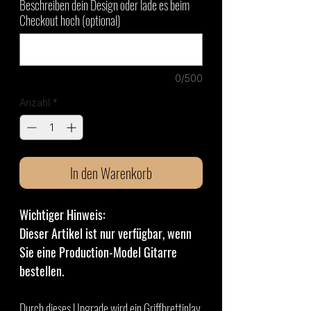
Beschreiben dein Design oder lade es beim
Checkout hoch (optional)
0/500
Anzahl
*
In den Warenkorb
Wichtiger Hinweis:
Dieser Artikel ist nur verfügbar, wenn
Sie eine Production-Model Gitarre
bestellen.
Durch dieses Upgrade wird ein Griffbrettinlay