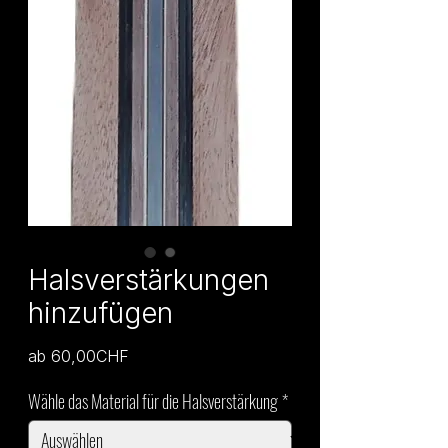
Halsverstärkungen
hinzufügen
Sale-
ab
60,00CHF
Preis
Wähle das Material für die Halsverstärkung
*